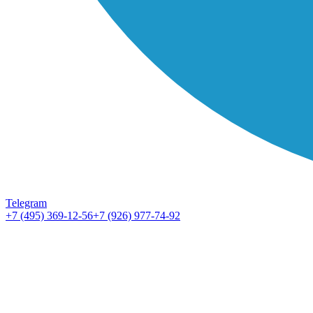
Telegram
+7 (495) 369-12-56
+7 (926) 977-74-92