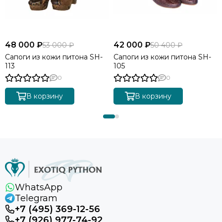
48 000 ₽
42 000 ₽
53 000 ₽
50 400 ₽
Сапоги из кожи питона SH-
Сапоги из кожи питона SH-
113
105
0
0
В корзину
В корзину
WhatsApp
Telegram
+7 (495) 369-12-56
+7 (926) 977-74-92