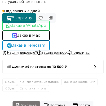
натуральной кожи питона
Под заказ 3-5 дней
В корзину
Заказ в WhatsApp
Заказ в Max
Заказ в Telegram
Нашли дешевле?
Задать вопрос
Поделиться
4 платежа по 10 500 ₽
Обувь
Женская обувь из питона
Женская коллекция
Обувь
Сапоги из питона
Описание
Доставка
Оплата