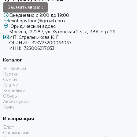
Заказать звонок
Ежедневно с 9:00 до 19:00
exotiqpython@gmail.com
Юридический адрес:
Москва, 127287, ул. Хуторская 2-я, д. 38А, стр. 26
ИП: Стрельникова К. Г.
ОГРНИП: 323723200063067
ИНН: 723006217053
Каталог
В наличии
Куртки
Сумки
Клатчи
Кошельки
Обувь
Аксессуары
Кожа
Информация
Блог
О компании