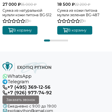
27 000 ₽
18 500 ₽
35 000 ₽
22 200 ₽
Сумка из натуральной
Сумка из кожи питона
мульти кожи питона BG-512
мульти зеленая BG-487
0
0
В корзину
В корзину
WhatsApp
Telegram
+7 (495) 369-12-56
+7 (926) 977-74-92
Заказать звонок
Ежедневно с 9:00 до 19:00
exotiqpython@gmail.com