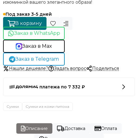
изюминкой вашего элегантного образа!
Под заказ 3-5 дней
В корзину
Заказ в WhatsApp
Заказ в Max
Заказ в Telegram
Нашли дешевле?
Задать вопрос
Поделиться
4 платежа по 7 332 ₽
Сумки
Сумки из кожи питона
Описание
Доставка
Оплата