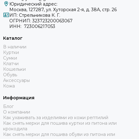
Юридический адрес:
Москва, 127287, ул. Хуторская 2-я, д. 38А, стр. 26
ИП: Стрельникова К. Г.
ОГРНИП: 323723200063067
ИНН: 723006217053
Каталог
В наличии
Куртки
Сумки
Клатчи
Кошельки
Обувь
Аксессуары
Кожа
Информация
Блог
О компании
Как ухаживать за изделиями из кожи рептилий
Как снять мерки для пошива куртки из питона или
крокодила
Как снять мерки для пошива обуви из питона или