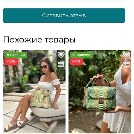
Оставить отзыв
Похожие товары
−23%
−17%