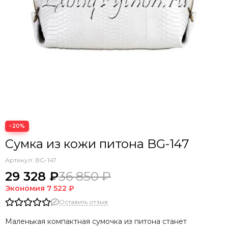
−20%
Сумка из кожи питона BG-147
Артикул:
BG-147
29 328 ₽
36 850 ₽
Экономия
7 522 ₽
Оставить отзыв
Маленькая компактная сумочка из питона станет