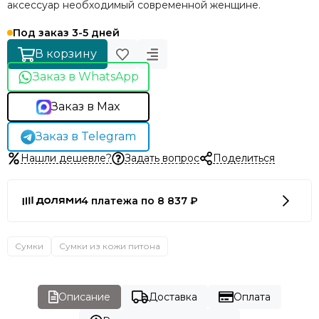
аксессуар необходимый современной женщине.
Под заказ 3-5 дней
В корзину
Заказ в WhatsApp
Заказ в Max
Заказ в Telegram
Нашли дешевле?
Задать вопрос
Поделиться
4 платежа по 8 837 ₽
Сумки
Сумки из кожи питона
Описание
Доставка
Оплата