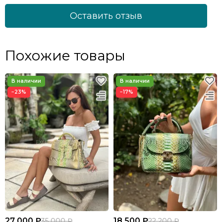
Оставить отзыв
Похожие товары
−23%
−17%
27 000 ₽
18 500 ₽
35 000 ₽
22 200 ₽