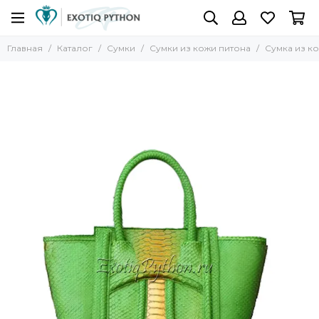
Главная
Каталог
Сумки
Сумки из кожи питона
Сумка из ко