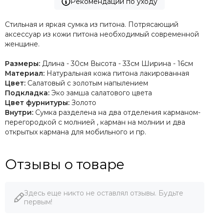
Рекомендации по уходу
Стильная и яркая сумка из питона. Потрясающий
аксессуар из кожи питона необходимый современной
женщине.
Размеры:
Длина - 30см Высота - 33см Ширина - 16см
Материал:
Натуральная кожа питона лакированная
Цвет:
Салатовый с золотым напылением
Подкладка:
Эко замша салатового цвета
Цвет фурнитуры:
Золото
Внутри:
Сумка разделена на два отделения карманом-
перегородкой с молнией , карман на молнии и два
открытых кармана для мобильного и пр.
Отзывы о товаре
Здесь еще никто не оставлял отзывы. Будьте
первым!