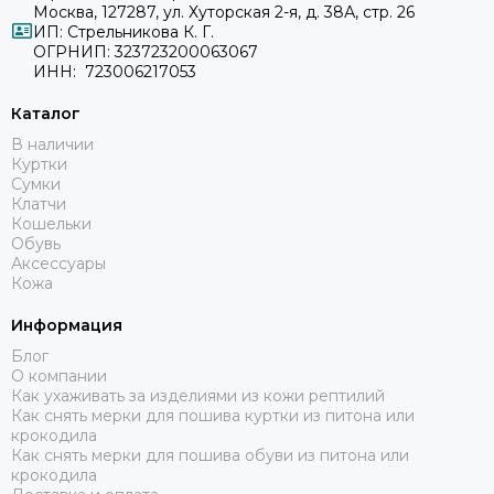
Москва, 127287, ул. Хуторская 2-я, д. 38А, стр. 26
ИП: Стрельникова К. Г.
ОГРНИП: 323723200063067
ИНН: 723006217053
Каталог
В наличии
Куртки
Сумки
Клатчи
Кошельки
Обувь
Аксессуары
Кожа
Информация
Блог
О компании
Как ухаживать за изделиями из кожи рептилий
Как снять мерки для пошива куртки из питона или
крокодила
Как снять мерки для пошива обуви из питона или
крокодила