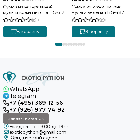
Сумка из натуральной
Сумка из кожи питона
мульти кожи питона BG-512
мульти зеленая BG-487
0
0
В корзину
В корзину
WhatsApp
Telegram
+7 (495) 369-12-56
+7 (926) 977-74-92
Заказать звонок
Ежедневно с 9:00 до 19:00
exotiqpython@gmail.com
Юридический адрес: