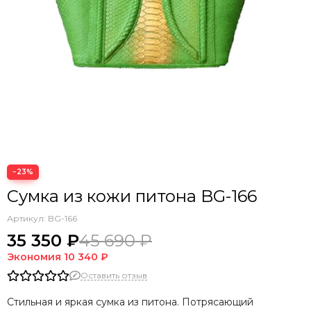
−23%
Сумка из кожи питона BG-166
Артикул:
BG-166
35 350 ₽
45 690 ₽
Экономия
10 340 ₽
Оставить отзыв
Стильная и яркая сумка из питона. Потрясающий