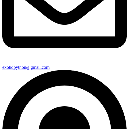
exotiqpython@gmail.com