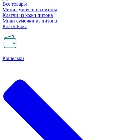
Все товары
Мини сумочки из питона
Клатчи из кожи питона
Миди сумочки из питона
Клатч-Бокс
Кошельки