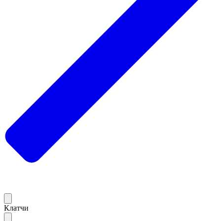
Клатчи