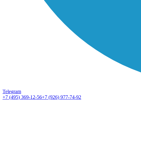
Telegram
+7 (495) 369-12-56
+7 (926) 977-74-92