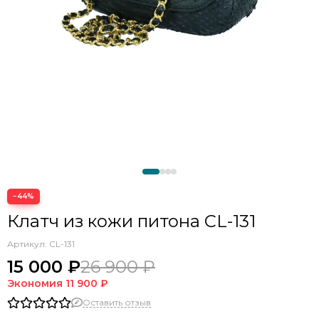
−44%
Клатч из кожи питона CL-131
Артикул:
CL-131
15 000 ₽
26 900 ₽
Экономия
11 900 ₽
Оставить отзыв