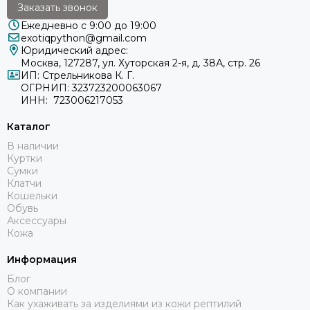
Заказать звонок
Ежедневно с 9:00 до 19:00
exotiqpython@gmail.com
Юридический адрес:
Москва, 127287, ул. Хуторская 2-я, д. 38А, стр. 26
ИП: Стрельникова К. Г.
ОГРНИП: 323723200063067
ИНН: 723006217053
Каталог
В наличии
Куртки
Сумки
Клатчи
Кошельки
Обувь
Аксессуары
Кожа
Информация
Блог
О компании
Как ухаживать за изделиями из кожи рептилий