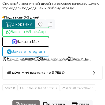
Стильный лаконичный дизайн и высокое качество делают
эту модель подходящей к любому наряду.
Под заказ 3-5 дней
В корзину
Заказ в WhatsApp
Заказ в Max
Заказ в Telegram
Нашли дешевле?
Задать вопрос
Поделиться
4 платежа по 3 750 ₽
Клатчи
Мини сумочки из питона
Женская коллекция
Описание
Доставка
Оплата