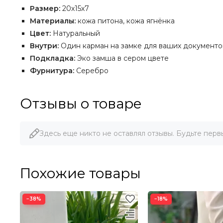
Размер:
20х15х7
Материалы:
кожа питона, кожа ягнёнка
Цвет:
Натуральный
Внутри:
Один карман на замке для ваших документов
Подкладка:
Эко замша в сером цвете
Фурнитура:
Серебро
Отзывы о товаре
Здесь еще никто не оставлял отзывы. Будьте перв
Похожие товары
−38%
−18%