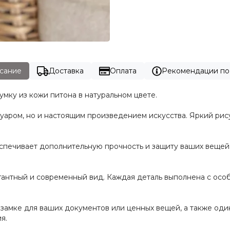
сание
Доставка
Оплата
Рекомендации по
ку из кожи питона в натуральном цвете.
ссуаром, но и настоящим произведением искусства. Яркий ри
спечивает дополнительную прочность и защиту ваших вещей.
антный и современный вид. Каждая деталь выполнена с особ
замке для ваших документов или ценных вещей, а также один 
я.