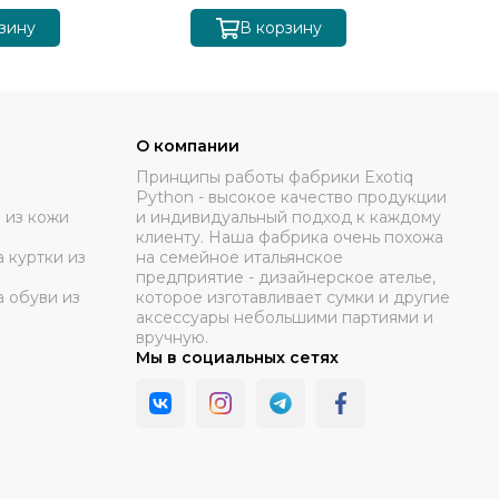
зину
В корзину
О компании
Принципы работы фабрики Exotiq
Python - высокое качество продукции
 из кожи
и индивидуальный подход к каждому
клиенту. Наша фабрика очень похожа
 куртки из
на семейное итальянское
предприятие - дизайнерское ателье,
а обуви из
которое изготавливает сумки и другие
аксессуары небольшими партиями и
вручную.
Мы в социальных сетях