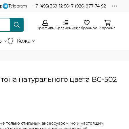
p
Telegram
+7 (495) 369-12-56
+7 (926) 977-74-92
Профиль
Сравнение
Избранное
Корзина
ы
Кожа
итона натурального цвета BG-502
 не только стильным аксессуаром, но и настоящим