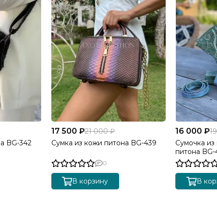
17 500 ₽
16 000 ₽
21 000 ₽
1
на BG-342
Сумка из кожи питона BG-439
Сумочка из
питона BG-
0
В корзину
В кор