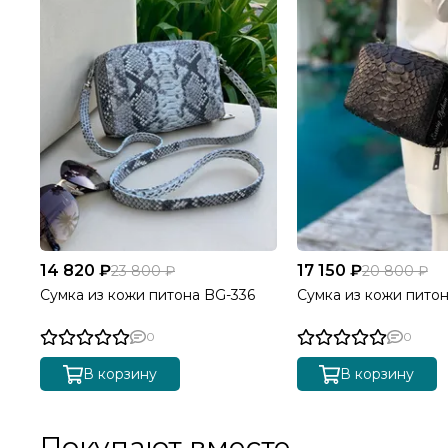
14 820 ₽
17 150 ₽
23 800 ₽
20 800 ₽
Сумка из кожи питона BG-336
Сумка из кожи пито
0
0
В корзину
В корзину
Покупают вместе