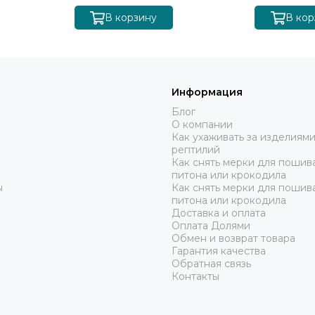
В корзину
В кор
Информация
Блог
О компании
Как ухаживать за изделиями
рептилий
Как снять мерки для пошива
питона или крокодила
ы
Как снять мерки для пошив
питона или крокодила
Доставка и оплата
Оплата Долями
Обмен и возврат товара
Гарантия качества
Обратная связь
Контакты