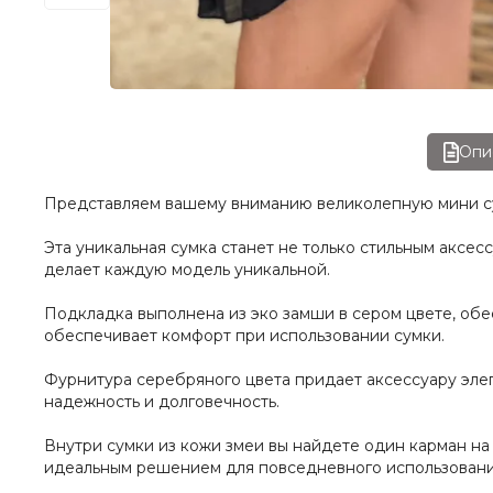
Опи
Представляем вашему вниманию великолепную мини сум
Эта уникальная сумка станет не только стильным аксе
делает каждую модель уникальной.
Подкладка выполнена из эко замши в сером цвете, обе
обеспечивает комфорт при использовании сумки.
Фурнитура серебряного цвета придает аксессуару элег
надежность и долговечность.
Внутри сумки из кожи змеи вы найдете один карман на 
идеальным решением для повседневного использовани