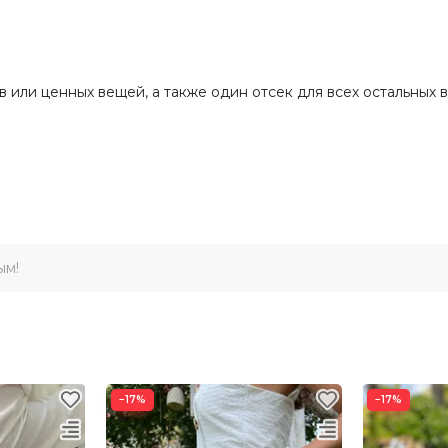
 или ценных вещей, а также один отсек для всех остальных 
ым!
−17%
−17%