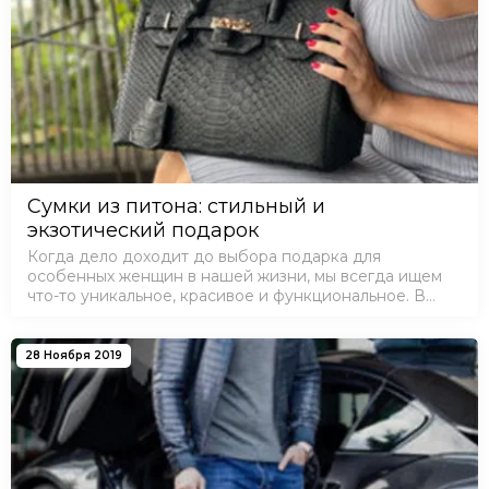
Сумки из питона: стильный и
экзотический подарок
Когда дело доходит до выбора подарка для
особенных женщин в нашей жизни, мы всегда ищем
что-то уникальное, красивое и функциональное. В
этом году для празднования 8 марта, почему бы не
порадовать свою маму, жену, сестру, коллегу или…
28 Ноября 2019