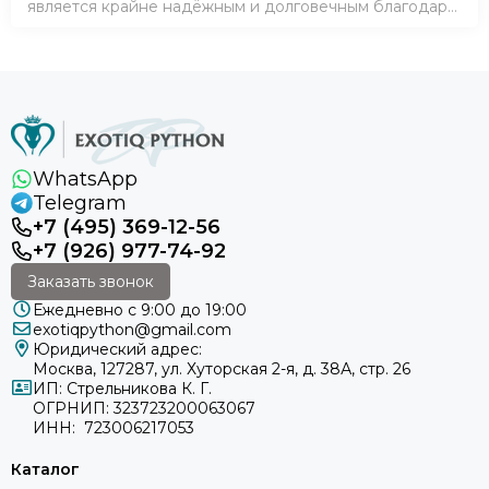
является крайне надёжным и долговечным благодаря
нескольким преимуществам, среди которых:
плотность – влага не пропускается внутрь…
WhatsApp
Telegram
+7 (495) 369-12-56
+7 (926) 977-74-92
Заказать звонок
Ежедневно с 9:00 до 19:00
exotiqpython@gmail.com
Юридический адрес:
Москва, 127287, ул. Хуторская 2-я, д. 38А, стр. 26
ИП: Стрельникова К. Г.
ОГРНИП: 323723200063067
ИНН: 723006217053
Каталог