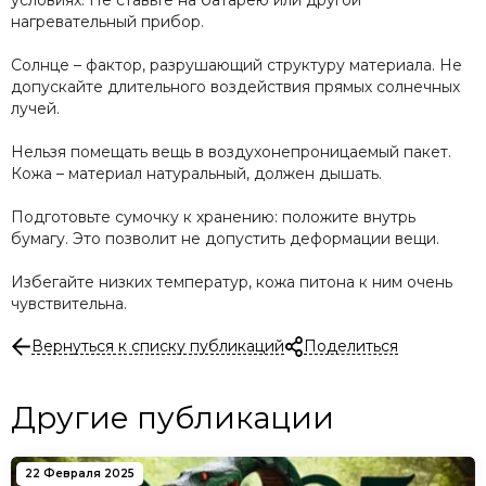
условиях. Не ставьте на батарею или другой
нагревательный прибор.
Солнце – фактор, разрушающий структуру материала. Не
допускайте длительного воздействия прямых солнечных
лучей.
Нельзя помещать вещь в воздухонепроницаемый пакет.
Кожа – материал натуральный, должен дышать.
Подготовьте сумочку к хранению: положите внутрь
бумагу. Это позволит не допустить деформации вещи.
Избегайте низких температур, кожа питона к ним очень
чувствительна.
Вернуться к списку публикаций
Поделиться
Другие публикации
22 Февраля 2025