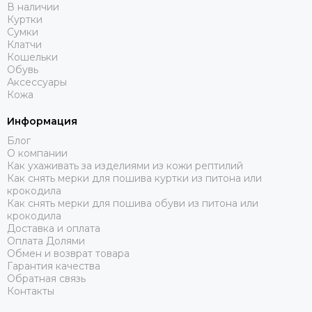
В наличии
Куртки
Сумки
Клатчи
Кошельки
Обувь
Аксессуары
Кожа
Информация
Блог
О компании
Как ухаживать за изделиями из кожи рептилий
Как снять мерки для пошива куртки из питона или
крокодила
Как снять мерки для пошива обуви из питона или
крокодила
Доставка и оплата
Оплата Долями
Обмен и возврат товара
Гарантия качества
Обратная связь
Контакты