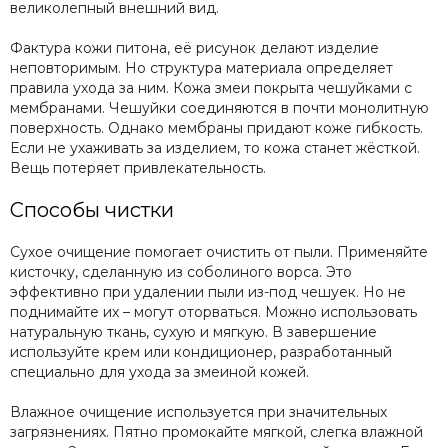
великолепный внешний вид.
Фактура кожи питона, её рисунок делают изделие
неповторимым. Но структура материала определяет
правила ухода за ним. Кожа змеи покрыта чешуйками с
мембранами. Чешуйки соединяются в почти монолитную
поверхность. Однако мембраны придают коже гибкость.
Если не ухаживать за изделием, то кожа станет жёсткой.
Вещь потеряет привлекательность.
Способы чистки
Сухое очищение помогает очистить от пыли. Применяйте
кисточку, сделанную из соболиного ворса. Это
эффективно при удалении пыли из-под чешуек. Но не
поднимайте их – могут оторваться. Можно использовать
натуральную ткань, сухую и мягкую. В завершение
используйте крем или кондиционер, разработанный
специально для ухода за змеиной кожей.
Влажное очищение используется при значительных
загрязнениях. Пятно промокайте мягкой, слегка влажной