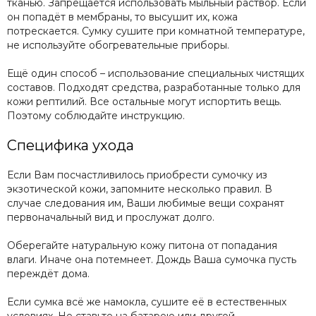
тканью. Запрещается использовать мыльный раствор. Если
он попадёт в мембраны, то высушит их, кожа
потрескается. Сумку сушите при комнатной температуре,
не используйте обогревательные приборы.
Ещё один способ – использование специальных чистящих
составов. Подходят средства, разработанные только для
кожи рептилий. Все остальные могут испортить вещь.
Поэтому соблюдайте инструкцию.
Специфика ухода
Если Вам посчастливилось приобрести сумочку из
экзотической кожи, запомните несколько правил. В
случае следования им, Ваши любимые вещи сохранят
первоначальный вид и прослужат долго.
Оберегайте натуральную кожу питона от попадания
влаги. Иначе она потемнеет. Дождь Ваша сумочка пусть
переждёт дома.
Если сумка всё же намокла, сушите её в естественных