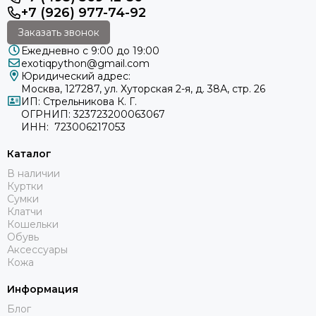
+7 (926) 977-74-92
Заказать звонок
Ежедневно с 9:00 до 19:00
exotiqpython@gmail.com
Юридический адрес:
Москва, 127287, ул. Хуторская 2-я, д. 38А, стр. 26
ИП: Стрельникова К. Г.
ОГРНИП: 323723200063067
ИНН: 723006217053
Каталог
В наличии
Куртки
Сумки
Клатчи
Кошельки
Обувь
Аксессуары
Кожа
Информация
Блог