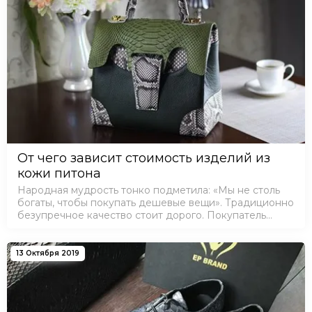
От чего зависит стоимость изделий из
кожи питона
Народная мудрость тонко подметила: «Мы не столь
богаты, чтобы покупать дешевые вещи». Традиционно
безупречное качество стоит дорого. Покупатель
уверен, что вещь оправдывает высокую цену и будет
долго радовать. Изделия и…
13 Октября 2019