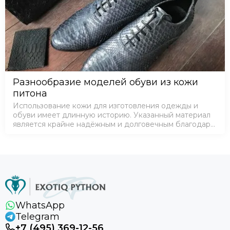
Разнообразие моделей обуви из кожи
питона
Использование кожи для изготовления одежды и
обуви имеет длинную историю. Указанный материал
является крайне надёжным и долговечным благодаря
нескольким преимуществам, среди которых:
плотность – влага не пропускается внутрь…
WhatsApp
Telegram
+7 (495) 369-12-56