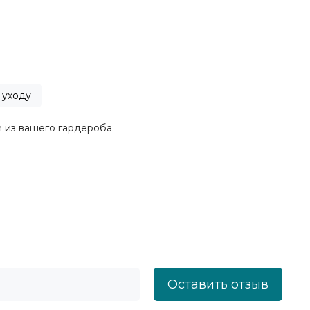
 уходу
и из вашего гардероба.
Оставить отзыв