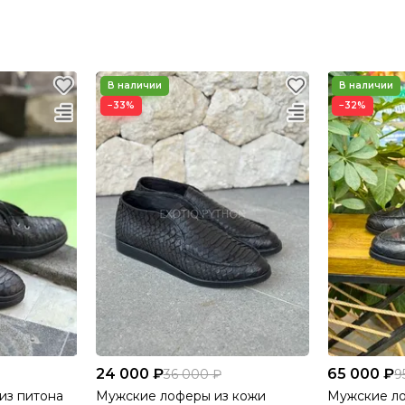
−33%
−32%
24 000 ₽
65 000 ₽
36 000 ₽
9
из питона
Мужские лоферы из кожи
Мужские ло