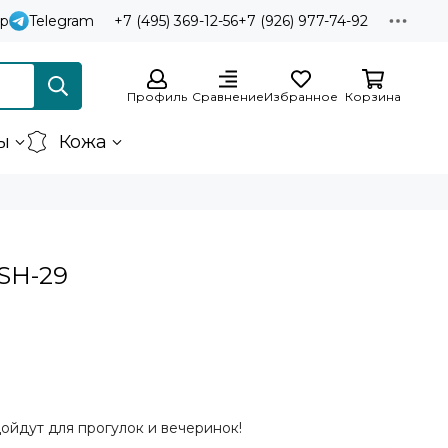
p
Telegram
+7 (495) 369-12-56
+7 (926) 977-74-92
Профиль
Сравнение
Избранное
Корзина
ы
Кожа
 SH-29
ойдут для прогулок и вечеринок!