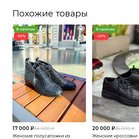
Похожие товары
−50%
−20%
17 000 ₽
20 000 ₽
34 000 ₽
25 000 ₽
Женские полусапожки из
Женские кроссовки 