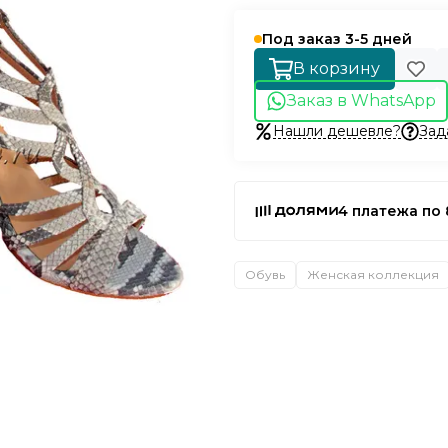
Под заказ 3-5 дней
В корзину
Заказ в WhatsApp
Нашли дешевле?
Зад
4 платежа по 
Обувь
Женская коллекция