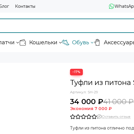
Блог
Контакты
WhatsAp
латчи
Кошельки
Обувь
Аксессуар
−17%
Туфли из питона
Артикул:
SH-29
34 000 ₽
41 000 ₽
Экономия
7 000 ₽
Оставить отзыв
Туфли из питона отлично под