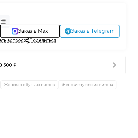
Заказ в Max
Заказ в Telegram
ать вопрос
Поделиться
8 500 ₽
Женская обувь из питона
Женские туфли из питона