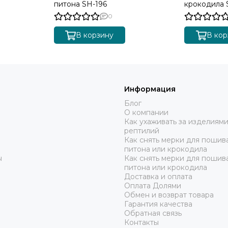
питона SH-196
крокодила 
0
В корзину
В кор
Информация
Блог
О компании
Как ухаживать за изделиями
рептилий
Как снять мерки для пошива
питона или крокодила
ы
Как снять мерки для пошив
питона или крокодила
Доставка и оплата
Оплата Долями
Обмен и возврат товара
Гарантия качества
Обратная связь
Контакты