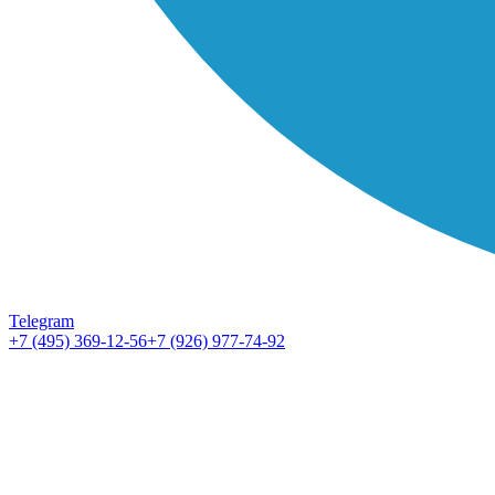
Telegram
+7 (495) 369-12-56
+7 (926) 977-74-92