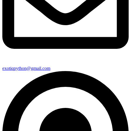
exotiqpython@gmail.com