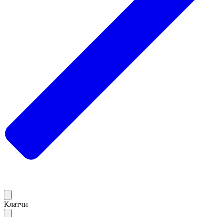
Клатчи