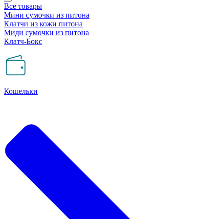
Все товары
Мини сумочки из питона
Клатчи из кожи питона
Миди сумочки из питона
Клатч-Бокс
Кошельки