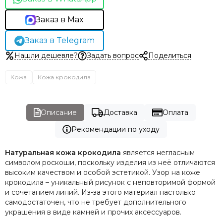
Заказ в Max
Заказ в Telegram
Нашли дешевле?
Задать вопрос
Поделиться
Кожа
Кожа крокодила
Описание
Доставка
Оплата
Рекомендации по уходу
Натуральная кожа крокодила
является негласным
символом роскоши, поскольку изделия из неё отличаются
высоким качеством и особой эстетикой. Узор на коже
крокодила – уникальный рисунок с неповторимой формой
и сочетанием линий. Из-за этого материал настолько
самодостаточен, что не требует дополнительного
украшения в виде камней и прочих аксессуаров.