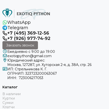
WhatsApp
Telegram
+7 (495) 369-12-56
+7 (926) 977-74-92
Заказать звонок
Ежедневно с 9:00 до 19:00
exotiqpython@gmail.com
Юридический адрес:
Москва, 127287, ул. Хуторская 2-я, д. 38А, стр. 26
ИП: Стрельникова К. Г.
ОГРНИП: 323723200063067
ИНН: 723006217053
Каталог
В наличии
Куртки
Сумки
Клатчи