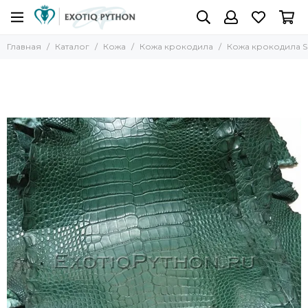
Главная
Каталог
Кожа
Кожа крокодила
Кожа крокодила S