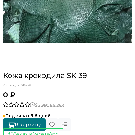
Кожа крокодила SK-39
Артикул:
SK-39
0 ₽
Оставить отзыв
Под заказ 3-5 дней
В корзину
Заказ в WhatsApp