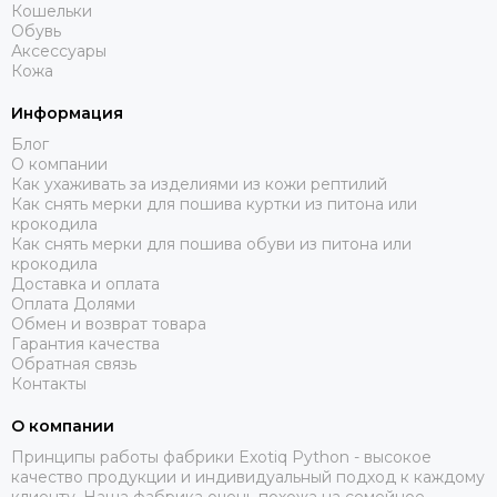
Кошельки
Обувь
Аксессуары
Кожа
Информация
Блог
О компании
Как ухаживать за изделиями из кожи рептилий
Как снять мерки для пошива куртки из питона или
крокодила
Как снять мерки для пошива обуви из питона или
крокодила
Доставка и оплата
Оплата Долями
Обмен и возврат товара
Гарантия качества
Обратная связь
Контакты
О компании
Принципы работы фабрики Exotiq Python - высокое
качество продукции и индивидуальный подход к каждому