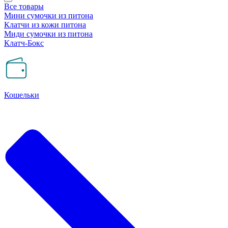
Все товары
Мини сумочки из питона
Клатчи из кожи питона
Миди сумочки из питона
Клатч-Бокс
Кошельки