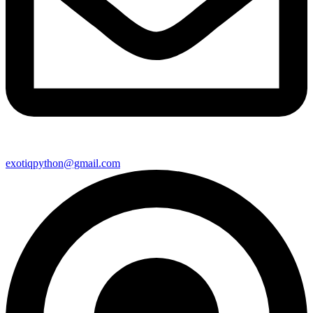
exotiqpython@gmail.com