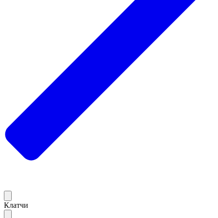
Клатчи