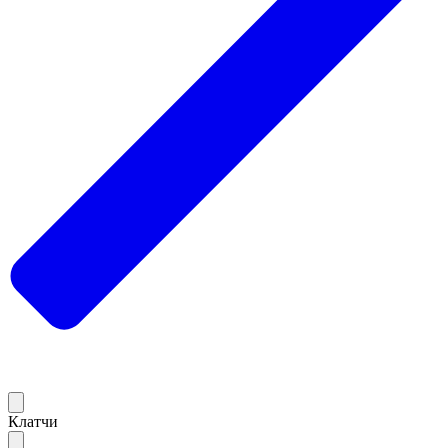
Клатчи