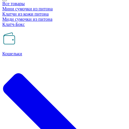
Все товары
Мини сумочки из питона
Клатчи из кожи питона
Миди сумочки из питона
Клатч-Бокс
Кошельки