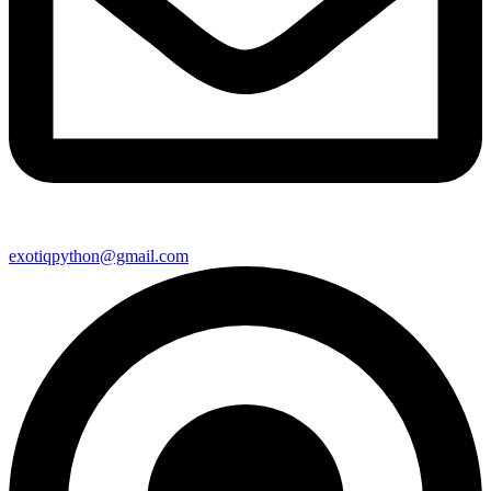
exotiqpython@gmail.com