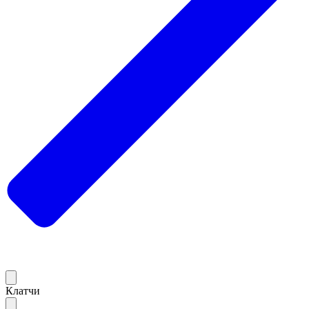
Клатчи