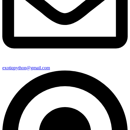
exotiqpython@gmail.com