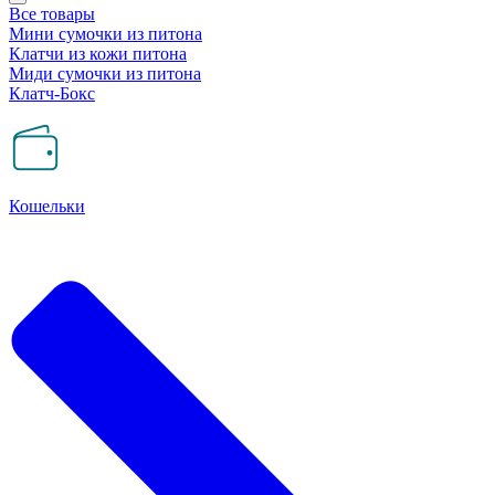
Все товары
Мини сумочки из питона
Клатчи из кожи питона
Миди сумочки из питона
Клатч-Бокс
Кошельки