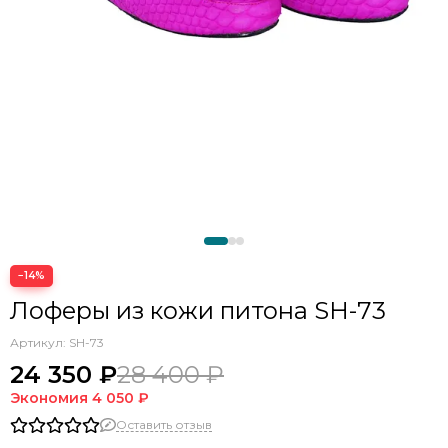
−14%
Лоферы из кожи питона SH-73
Артикул:
SH-73
24 350 ₽
28 400 ₽
Экономия
4 050 ₽
Оставить отзыв