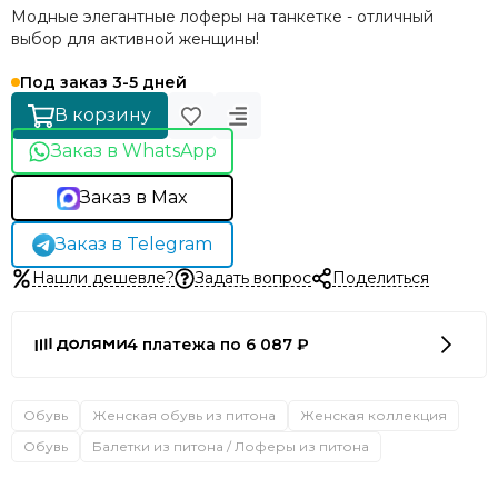
Модные элегантные лоферы на танкетке - отличный
выбор для активной женщины!
Под заказ 3-5 дней
В корзину
Заказ в WhatsApp
Заказ в Max
Заказ в Telegram
Нашли дешевле?
Задать вопрос
Поделиться
4 платежа по 6 087 ₽
Обувь
Женская обувь из питона
Женская коллекция
Обувь
Балетки из питона / Лоферы из питона