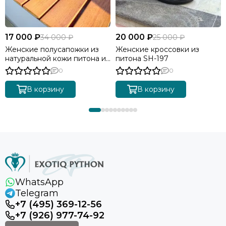
17 000 ₽
20 000 ₽
34 000 ₽
25 000 ₽
Женские полусапожки из
Женские кроссовки из
натуральной кожи питона и
питона SH-197
ягнёнка SH-198
0
0
В корзину
В корзину
WhatsApp
Telegram
+7 (495) 369-12-56
+7 (926) 977-74-92