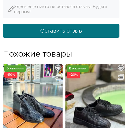
Здесь еще никто не оставлял отзывы. Будьте
первым!
Оставить отзыв
Похожие товары
−50%
−20%