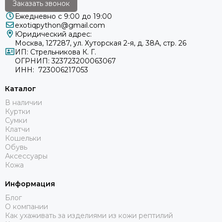
Заказать звонок
Ежедневно с 9:00 до 19:00
exotiqpython@gmail.com
Юридический адрес:
Москва, 127287, ул. Хуторская 2-я, д. 38А, стр. 26
ИП: Стрельникова К. Г.
ОГРНИП: 323723200063067
ИНН: 723006217053
Каталог
В наличии
Куртки
Сумки
Клатчи
Кошельки
Обувь
Аксессуары
Кожа
Информация
Блог
О компании
Как ухаживать за изделиями из кожи рептилий