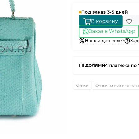
Под заказ 3-5 дней
В корзину
Заказ в WhatsApp
Нашли дешевле?
Зад
4 платежа по 
Сумки
Сумки из кожи питон