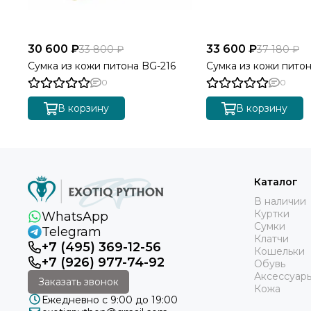
30 600 ₽
33 600 ₽
33 800 ₽
37 180 ₽
Сумка из кожи питона BG-216
Сумка из кожи питон
0
0
В корзину
В корзину
Каталог
В наличии
Куртки
WhatsApp
Сумки
Telegram
Клатчи
+7 (495) 369-12-56
Кошельки
+7 (926) 977-74-92
Обувь
Аксессуар
Заказать звонок
Кожа
Ежедневно с 9:00 до 19:00