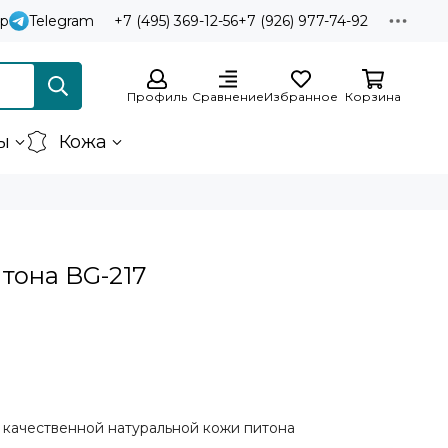
p
Telegram
+7 (495) 369-12-56
+7 (926) 977-74-92
Профиль
Сравнение
Избранное
Корзина
ы
Кожа
тона BG-217
з качественной натуральной кожи питона