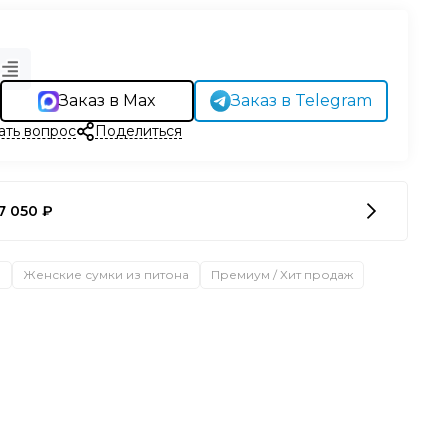
Заказ в Max
Заказ в Telegram
ать вопрос
Поделиться
7 050 ₽
а
Женские сумки из питона
Премиум / Хит продаж