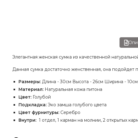
Опи
Элегантная женская сумка из качественной натурально
Данная сумка достаточно женственная, она подойдет 
Размеры:
Длина - 30см Высота - 26см Ширина - 10см
Материал:
Натуральная кожа питона
Цвет:
Голубой
Подкладка:
Эко замша голубого цвета
Цвет фурнитуры:
Серебро
Внутри:
1 отдел, 1 карман на молнии, 2 открытых ка