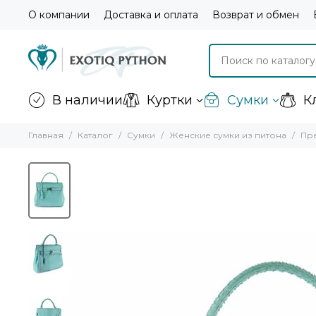
О компании
Доставка и оплата
Возврат и обмен
В наличии
Куртки
Сумки
К
Главная
Каталог
Сумки
Женские сумки из питона
Пре