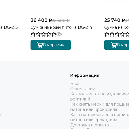
26 400 ₽
25 740 ₽
35 600 ₽
3
а BG-215
Сумка из кожи питона BG-214
Сумка из к
0
В корзину
В кор
Информация
Блог
О компании
Как ухаживать за изделиями
рептилий
Как снять мерки для пошива
питона или крокодила
ы
Как снять мерки для пошив
питона или крокодила
Доставка и оплата