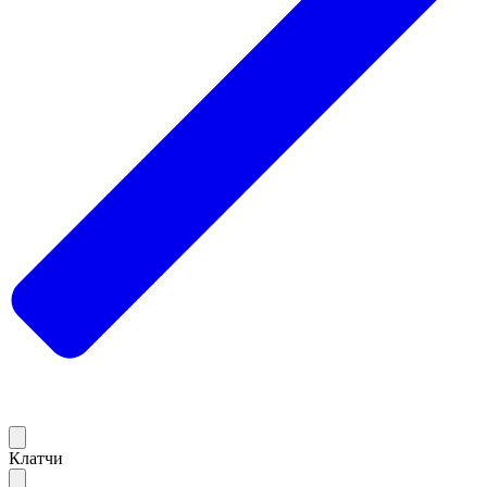
Клатчи