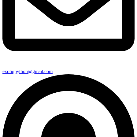
exotiqpython@gmail.com