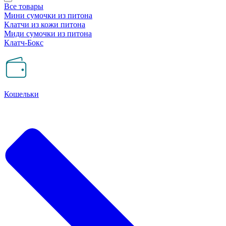
Все товары
Мини сумочки из питона
Клатчи из кожи питона
Миди сумочки из питона
Клатч-Бокс
Кошельки