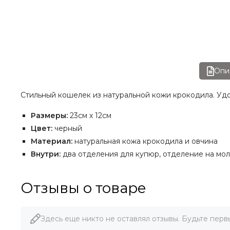
Опи
Стильный кошелек из натуральной кожи крокодила. Уд
Размеры:
23см х 12см
Цвет:
черный
Материал:
натуральная кожа
крокодила и овчина
Внутри:
два отделения для купюр, отделение на мол
Отзывы о товаре
Здесь еще никто не оставлял отзывы. Будьте перв