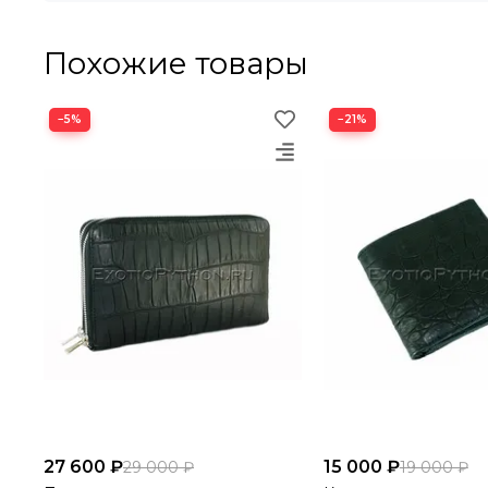
Похожие товары
−5%
−21%
27 600 ₽
15 000 ₽
29 000 ₽
19 000 ₽