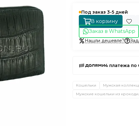
Под заказ 3-5 дней
В корзину
Заказ в WhatsApp
Нашли дешевле?
Зад
4 платежа по 
Кошельки
Мужская коллекц
Мужские кошельки из крокоди