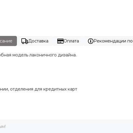
сание
Доставка
Оплата
Рекомендации по
обная модель лаконичного дизайна.
нии, отделения для кредитных карт
ым!