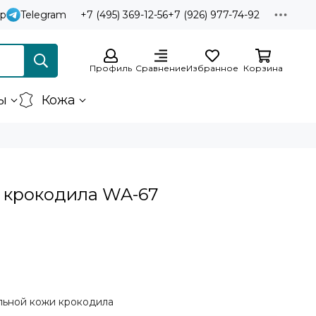
p
Telegram
+7 (495) 369-12-56
+7 (926) 977-74-92
Профиль
Сравнение
Избранное
Корзина
ы
Кожа
 крокодила WA-67
льной кожи крокодила