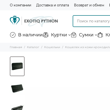
О компании
Доставка и оплата
Возврат и обмен
В наличии
Куртки
Сумки
К
Главная
Каталог
Кошельки
Кошелек из кожи крокодил