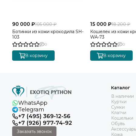
90 000 ₽
15 000 ₽
105 000 ₽
18 200 ₽
Ботинки из кожи крокодила SH-
Кошелек из кожи кр
103
WA-73
0
0
В корзину
В корзину
Каталог
В наличии
Куртки
WhatsApp
Сумки
Telegram
Клатчи
+7 (495) 369-12-56
Кошельки
+7 (926) 977-74-92
Обувь
Аксессуар
Заказать звонок
Кожа