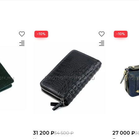
−10%
−10%
31 200 ₽
27 000 ₽
34 500 ₽
3