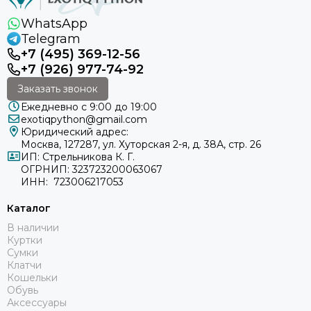
WhatsApp
Telegram
+7 (495) 369-12-56
+7 (926) 977-74-92
Заказать звонок
Ежедневно с 9:00 до 19:00
exotiqpython@gmail.com
Юридический адрес:
Москва, 127287, ул. Хуторская 2-я, д. 38А, стр. 26
ИП: Стрельникова К. Г.
ОГРНИП: 323723200063067
ИНН: 723006217053
Каталог
В наличии
Куртки
Сумки
Клатчи
Кошельки
Обувь
Аксессуары