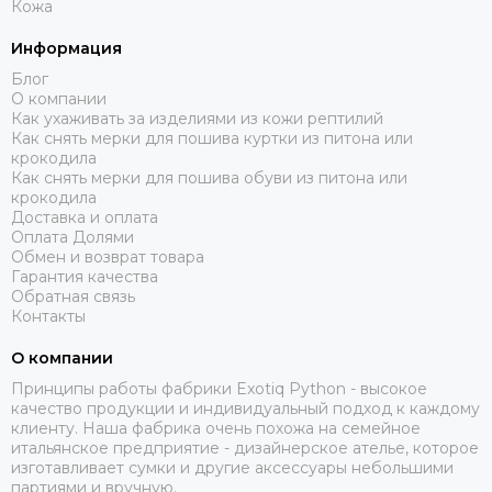
Кожа
Информация
Блог
О компании
Как ухаживать за изделиями из кожи рептилий
Как снять мерки для пошива куртки из питона или
крокодила
Как снять мерки для пошива обуви из питона или
крокодила
Доставка и оплата
Оплата Долями
Обмен и возврат товара
Гарантия качества
Обратная связь
Контакты
О компании
Принципы работы фабрики Exotiq Python - высокое
качество продукции и индивидуальный подход к каждому
клиенту. Наша фабрика очень похожа на семейное
итальянское предприятие - дизайнерское ателье, которое
изготавливает сумки и другие аксессуары небольшими
партиями и вручную.