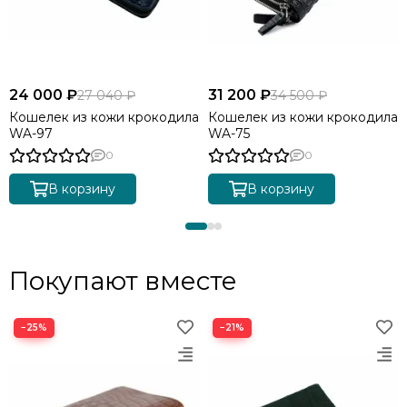
24 000 ₽
31 200 ₽
27 040 ₽
34 500 ₽
Кошелек из кожи крокодила
Кошелек из кожи крокодила
WA-97
WA-75
0
0
В корзину
В корзину
Покупают вместе
−25%
−21%