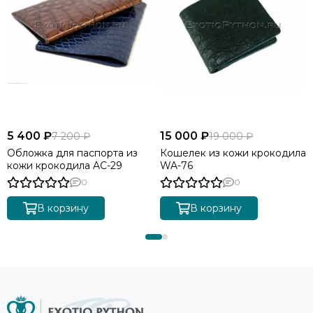
5 400 ₽
15 000 ₽
7 200 ₽
19 000 ₽
Обложка для паспорта из
Кошелек из кожи крокодила
кожи крокодила AC-29
WA-76
0
0
В корзину
В корзину