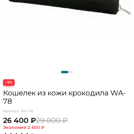
−9%
Кошелек из кожи крокодила WA-
78
Артикул:
WA-78
26 400 ₽
29 000 ₽
Экономия
2 600 ₽