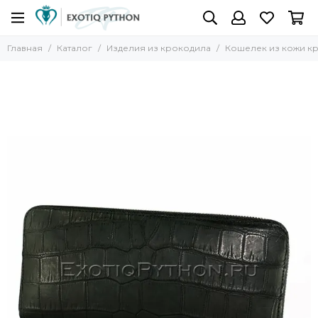
Главная
Каталог
Изделия из крокодила
Кошелек из кожи к