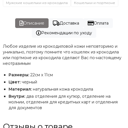
Мужские кошельки из крокодила
Кошельки и портмоне
Описание
Доставка
Оплата
Рекомендации по уходу
Любое изделие из крокодиловой кожи неповторимо и
уникально, поэтому помните что кошелек из крокодила
или портмоне из крокодила сделают Вас по-настоящему
неотразимым
Размеры:
22см х 11см
Цвет:
черный
Материал:
натуральная кожа крокодила
Внутри:
два отделения для купюр, отделение на
молнии, отделения для кредитных карт и отделения
для документов
Отзывы о товаре