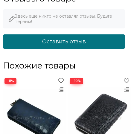
Здесь еще никто не оставлял отзывы. Будьте
первым!
Оставить отзыв
Похожие товары
−11%
−10%