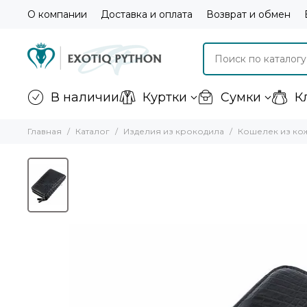
О компании
Доставка и оплата
Возврат и обмен
В наличии
Куртки
Сумки
К
Главная
Каталог
Изделия из крокодила
Кошелек из ко