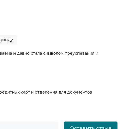
 уходу
аваема и давно стала символом преуспевания и
кредитных карт и отделения для документов
Оставить отзыв