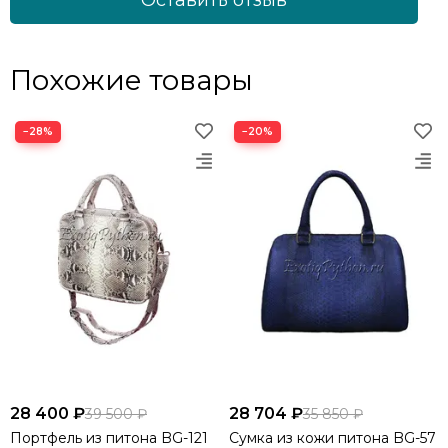
Похожие товары
−28%
−20%
28 400 ₽
28 704 ₽
39 500 ₽
35 850 ₽
Портфель из питона BG-121
Сумка из кожи питона BG-57