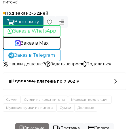
питона!
Под заказ 3-5 дней
В корзину
Заказ в WhatsApp
Заказ в Max
Заказ в Telegram
Нашли дешевле?
Задать вопрос
Поделиться
4 платежа по 7 962 ₽
Сумки
Сумки из кожи питона
Мужская коллекция
Мужские сумки из питона
Сумки
Деловые
Описание
Доставка
Оплата