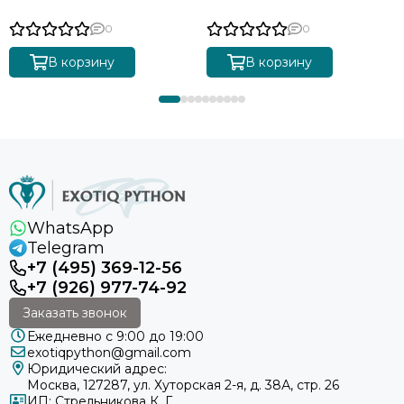
0
0
В корзину
В корзину
WhatsApp
Telegram
+7 (495) 369-12-56
+7 (926) 977-74-92
Заказать звонок
Ежедневно с 9:00 до 19:00
exotiqpython@gmail.com
Юридический адрес:
Москва, 127287, ул. Хуторская 2-я, д. 38А, стр. 26
ИП: Стрельникова К. Г.