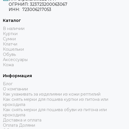
ОГРНИП: 323723200063067
ИНН: 723006217053
Каталог
В наличии
Куртки
Сумки
Клатчи
Кошельки
Обувь
Аксессуары
Кожа
Информация
Блог
О компании
Как ухаживать за изделиями из кожи рептилий
Как снять мерки для пошива куртки из питона или
крокодила
Как снять мерки для пошива обуви из питона или
крокодила
Доставка и оплата
Оплата Долями