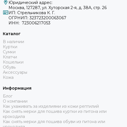
Юридический адрес:
Москва, 127287, ул. Хуторская 2-я, д. 38А, стр. 26
ИП: Стрельникова К. Г.
ОГРНИП: 323723200063067
ИНН: 723006217053
Каталог
В наличии
Куртки
Сумки
Клатчи
Кошельки
Обувь
Аксессуары
Кожа
Информация
Блог
О компании
Как ухаживать за изделиями из кожи рептилий
Как снять мерки для пошива куртки из питона или
крокодила
Как снять мерки для пошива обуви из питона или
крокодила