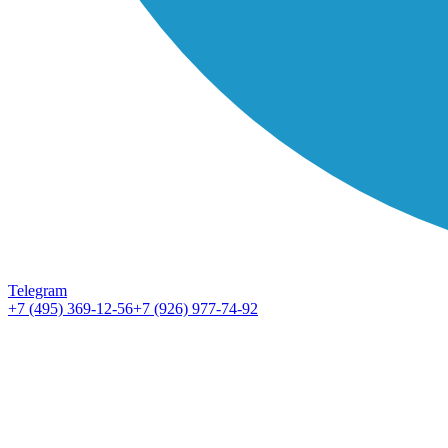
Telegram
+7 (495) 369-12-56
+7 (926) 977-74-92