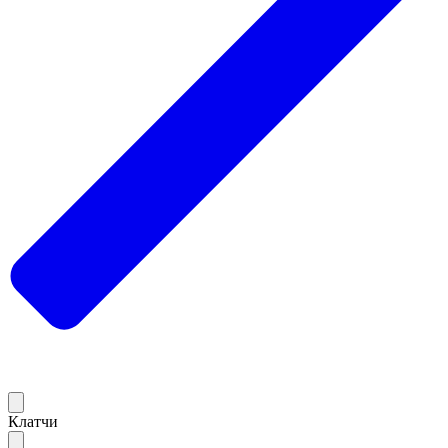
Клатчи