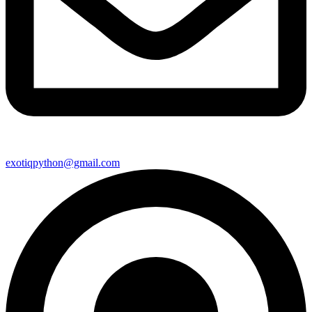
exotiqpython@gmail.com