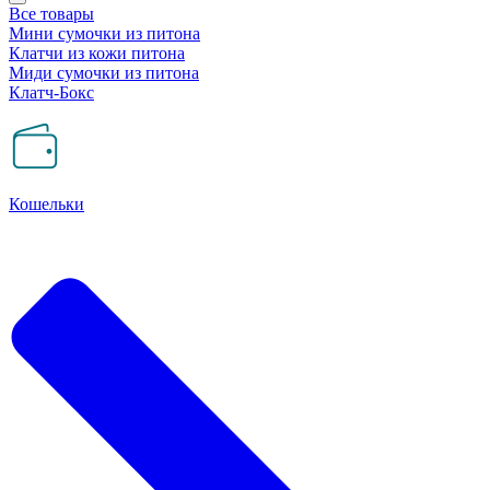
Все товары
Мини сумочки из питона
Клатчи из кожи питона
Миди сумочки из питона
Клатч-Бокс
Кошельки