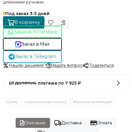
длинными ручками.
Под заказ 3-5 дней
В корзину
Заказ в WhatsApp
Заказ в Max
Заказ в Telegram
Нашли дешевле?
Задать вопрос
Поделиться
4 платежа по 7 925 ₽
Сумки
Сумки из кожи питона
Женская коллекция
Описание
Доставка
Оплата