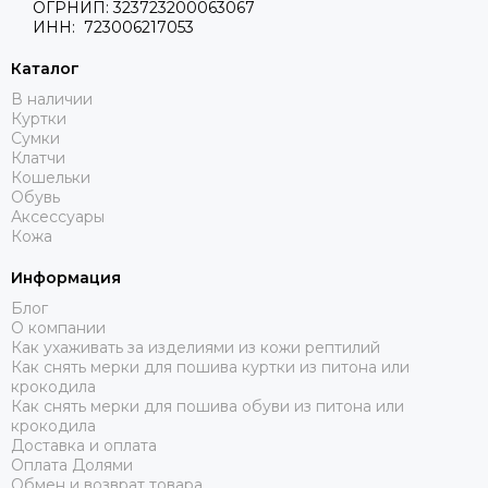
ОГРНИП: 323723200063067
ИНН: 723006217053
Каталог
В наличии
Куртки
Сумки
Клатчи
Кошельки
Обувь
Аксессуары
Кожа
Информация
Блог
О компании
Как ухаживать за изделиями из кожи рептилий
Как снять мерки для пошива куртки из питона или
крокодила
Как снять мерки для пошива обуви из питона или
крокодила
Доставка и оплата
Оплата Долями
Обмен и возврат товара