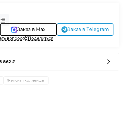
Заказ в Max
Заказ в Telegram
ать вопрос
Поделиться
6 862 ₽
а
Женская коллекция