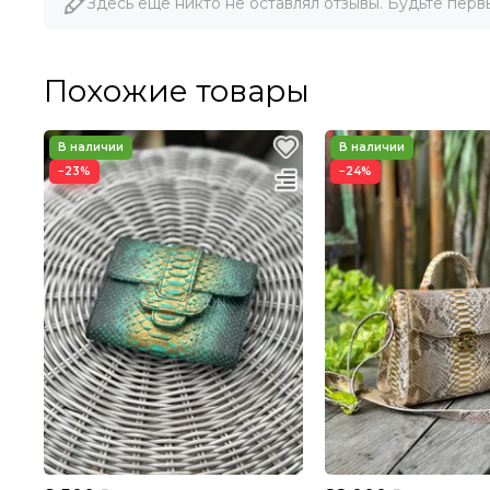
Здесь еще никто не оставлял отзывы. Будьте перв
Похожие товары
−23%
−24%