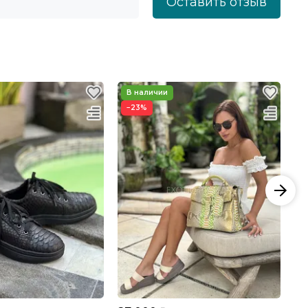
Оставить отзыв
−23%