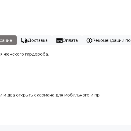
сание
Доставка
Оплата
Рекомендации по
ля женского гардероба.
 и два открытых кармана для мобильного и пр.