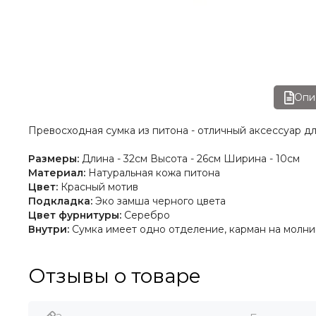
Опи
Превосходная сумка из питона - отличный аксессуар д
Размеры:
Длина - 32см Высота - 26см Ширина - 10см
Материал:
Натуральная кожа питона
Цвет:
Красный мотив
Подкладка:
Эко замша черного цвета
Цвет фурнитуры:
Серебро
Внутри:
Сумка имеет одно отделение, карман на молнии
Отзывы о товаре