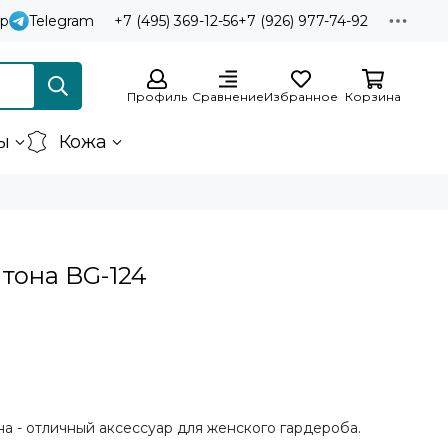
p
Telegram
+7 (495) 369-12-56
+7 (926) 977-74-92
Профиль
Сравнение
Избранное
Корзина
ы
Кожа
тона BG-124
а - отличный аксессуар для женского гардероба.