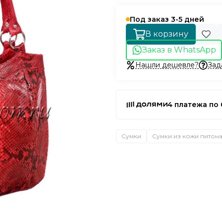
Под заказ 3-5 дней
В корзину
Заказ в WhatsApp
Нашли дешевле?
Зад
4 платежа по 
Сумки
Сумки из кожи питон