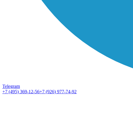
Telegram
+7 (495) 369-12-56
+7 (926) 977-74-92