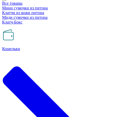
Все товары
Мини сумочки из питона
Клатчи из кожи питона
Миди сумочки из питона
Клатч-Бокс
Кошельки