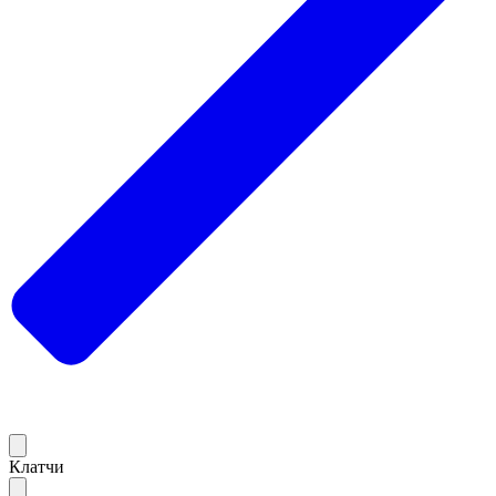
Клатчи