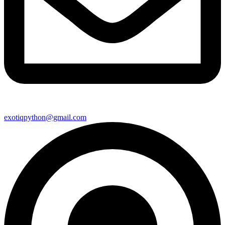
exotiqpython@gmail.com