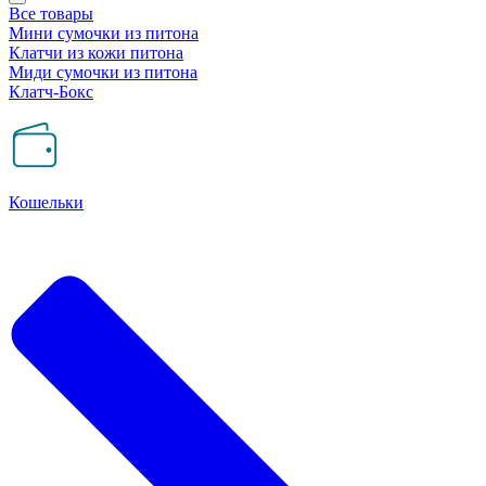
Все товары
Мини сумочки из питона
Клатчи из кожи питона
Миди сумочки из питона
Клатч-Бокс
Кошельки