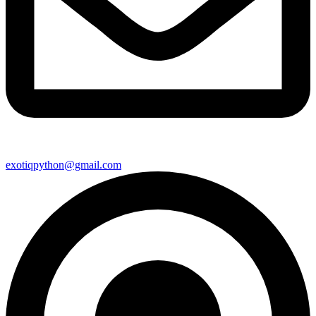
exotiqpython@gmail.com