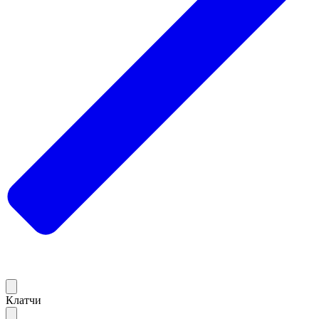
Клатчи