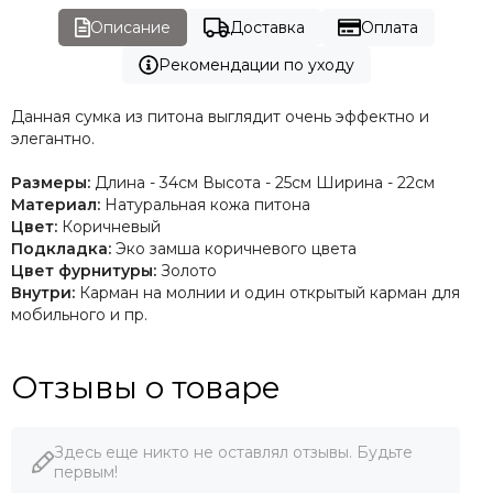
Описание
Доставка
Оплата
Рекомендации по уходу
Данная сумка из питона выглядит очень эффектно и
элегантно.
Размеры:
Длина - 34см Высота - 25см Ширина - 22см
Материал:
Натуральная кожа питона
Цвет:
Коричневый
Подкладка:
Эко замша коричневого цвета
Цвет фурнитуры:
Золото
Внутри:
Карман на молнии и один открытый карман для
мобильного и пр.
Отзывы о товаре
Здесь еще никто не оставлял отзывы. Будьте
первым!