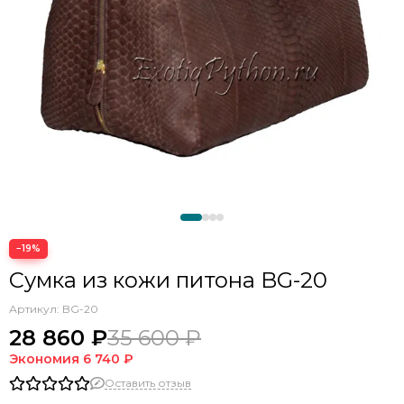
−19%
Сумка из кожи питона BG-20
Артикул:
BG-20
28 860 ₽
35 600 ₽
Экономия
6 740 ₽
Оставить отзыв