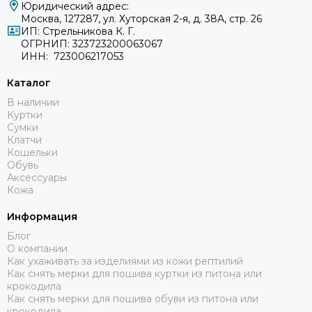
Юридический адрес:
Москва, 127287, ул. Хуторская 2-я, д. 38А, стр. 26
ИП: Стрельникова К. Г.
ОГРНИП: 323723200063067
ИНН: 723006217053
Каталог
В наличии
Куртки
Сумки
Клатчи
Кошельки
Обувь
Аксессуары
Кожа
Информация
Блог
О компании
Как ухаживать за изделиями из кожи рептилий
Как снять мерки для пошива куртки из питона или
крокодила
Как снять мерки для пошива обуви из питона или
крокодила