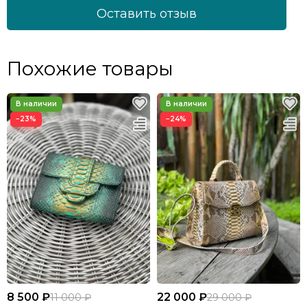
Оставить отзыв
Похожие товары
−23%
−24%
8 500 ₽
22 000 ₽
11 000 ₽
29 000 ₽