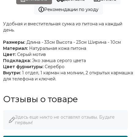
Рекомендации по уходу
Удобная и вместительная сумка из питона на каждый
день.
Размеры:
Длина - 33см Высота - 23см Ширина - 10см
Материал:
Натуральная кожа питона
Цвет:
Серый мотив
Подкладка:
Эко замша серого цвета
Цвет фурнитуры:
Серебро
Внутри:
1 отдел, 1 карман на молнии, 2 открытых кармашка
для телефона и ключей.
Отзывы о товаре
Здесь еще никто не оставлял отзывы. Будьте
первым!