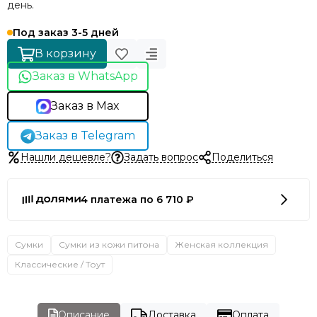
день.
Под заказ 3-5 дней
В корзину
Заказ в WhatsApp
Заказ в Max
Заказ в Telegram
Нашли дешевле?
Задать вопрос
Поделиться
4 платежа по 6 710 ₽
Сумки
Сумки из кожи питона
Женская коллекция
Классические / Тоут
Описание
Доставка
Оплата