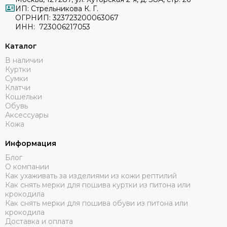
ИП: Стрельникова К. Г.
ОГРНИП: 323723200063067
ИНН: 723006217053
Каталог
В наличии
Куртки
Сумки
Клатчи
Кошельки
Обувь
Аксессуары
Кожа
Информация
Блог
О компании
Как ухаживать за изделиями из кожи рептилий
Как снять мерки для пошива куртки из питона или
крокодила
Как снять мерки для пошива обуви из питона или
крокодила
Доставка и оплата