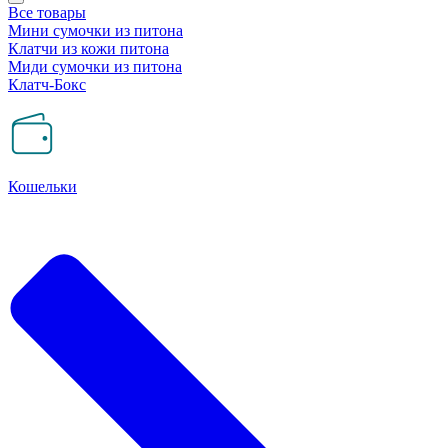
Все товары
Мини сумочки из питона
Клатчи из кожи питона
Миди сумочки из питона
Клатч-Бокс
Кошельки