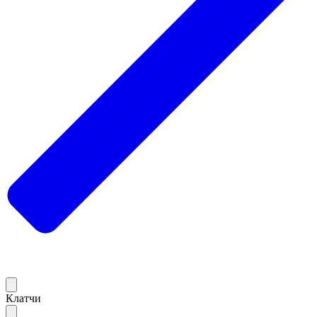
Клатчи