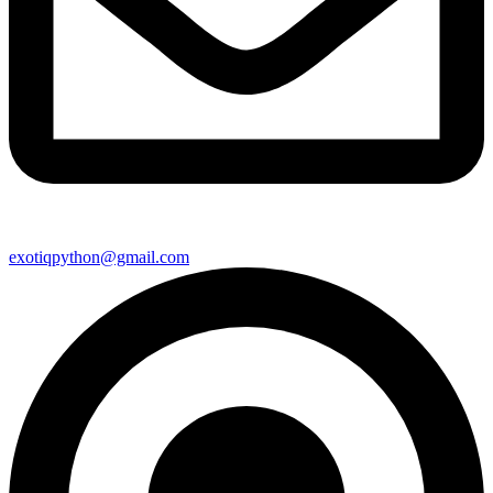
exotiqpython@gmail.com