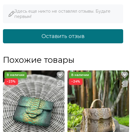
Здесь еще никто не оставлял отзывы. Будьте
первым!
Оставить отзыв
Похожие товары
−23%
−24%