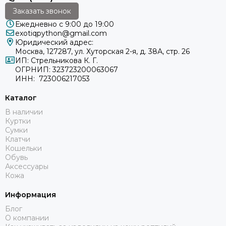
Заказать звонок
Ежедневно с 9:00 до 19:00
exotiqpython@gmail.com
Юридический адрес:
Москва, 127287, ул. Хуторская 2-я, д. 38А, стр. 26
ИП: Стрельникова К. Г.
ОГРНИП: 323723200063067
ИНН: 723006217053
Каталог
В наличии
Куртки
Сумки
Клатчи
Кошельки
Обувь
Аксессуары
Кожа
Информация
Блог
О компании