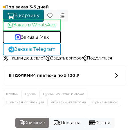
Под заказ 3-5 дней
В корзину
Заказ в WhatsApp
Заказ в Max
Заказ в Telegram
Нашли дешевле?
Задать вопрос
Поделиться
4 платежа по 5 100 ₽
Клатчи
Сумки
Сумки из кожи питона
Женская коллекция
Рюкзаки из питона
Сумка-мешок
Описание
Доставка
Оплата