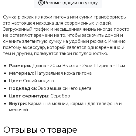
Рекомендации по уходу
Сумка-рюкзак из кожи питона или сумки-трансформеры –
это настоящая находка для современных людей.
Загруженный график и насыщенная жизнь иногда просто
не оставляют времени на то, чтобы заскочить домой и
сменить элегантную сумку на удобный рюкзак. Именно
поэтому аксессуар, который является одновременно и
тем и другим, пользуется такой популярностью.
Размеры:
Длина - 20см Высота - 25см Ширина - 11см
Материал:
Натуральная кожа питона
Цвет:
Синий индиго
Подкладка:
Эко замша синего цвета
Цвет фурнитуры:
Серебро
Внутри:
Карман на молнии, карман для телефона и
мелочей
Отзывы о товаре