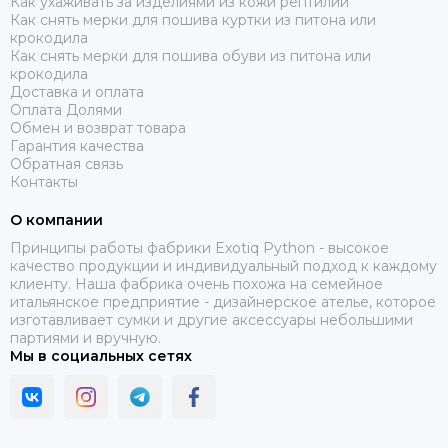
Как ухаживать за изделиями из кожи рептилий
Как снять мерки для пошива куртки из питона или
крокодила
Как снять мерки для пошива обуви из питона или
крокодила
Доставка и оплата
Оплата Долями
Обмен и возврат товара
Гарантия качества
Обратная связь
Контакты
О компании
Принципы работы фабрики Exotiq Python - высокое
качество продукции и индивидуальный подход к каждому
клиенту. Наша фабрика очень похожа на семейное
итальянское предприятие - дизайнерское ателье, которое
изготавливает сумки и другие аксессуары небольшими
партиями и вручную.
Мы в социальных сетях