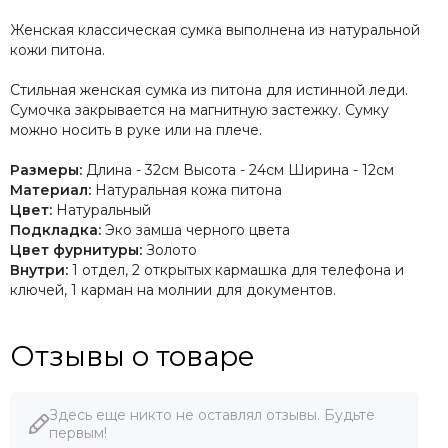
Женская классическая сумка выполнена из натуральной
кожи питона.
Стильная женская сумка из питона для истинной леди.
Сумочка закрывается на магнитную застежку. Сумку
можно носить в руке или на плече.
Размеры:
Длина - 32см Высота - 24см Ширина - 12см
Материал:
Натуральная кожа питона
Цвет:
Натуральный
Подкладка:
Эко замша черного цвета
Цвет фурнитуры:
Золото
Внутри:
1 отдел, 2 открытых кармашка для телефона и
ключей, 1 карман на молнии для документов.
Отзывы о товаре
Здесь еще никто не оставлял отзывы. Будьте
первым!