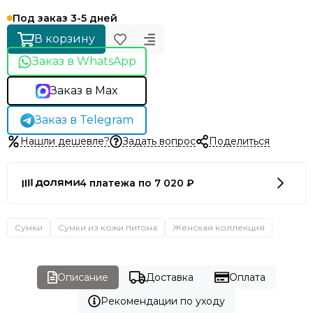
Под заказ 3-5 дней
В корзину
Заказ в WhatsApp
Заказ в Max
Заказ в Telegram
Нашли дешевле?
Задать вопрос
Поделиться
4 платежа по 7 020 ₽
Сумки
Сумки из кожи питона
Женская коллекция
Описание
Доставка
Оплата
Рекомендации по уходу