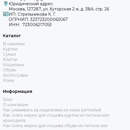
Юридический адрес:
Москва, 127287, ул. Хуторская 2-я, д. 38А, стр. 26
ИП: Стрельникова К. Г.
ОГРНИП: 323723200063067
ИНН: 723006217053
Каталог
В наличии
Куртки
Сумки
Клатчи
Кошельки
Обувь
Аксессуары
Кожа
Информация
Блог
О компании
Как ухаживать за изделиями из кожи рептилий
Как снять мерки для пошива куртки из питона или
крокодила
Как снять мерки для пошива обуви из питона или