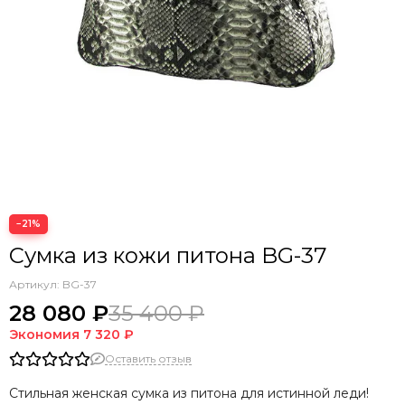
−21%
Сумка из кожи питона BG-37
Артикул:
BG-37
28 080 ₽
35 400 ₽
Экономия
7 320 ₽
Оставить отзыв
Стильная женская сумка из питона для истинной леди!