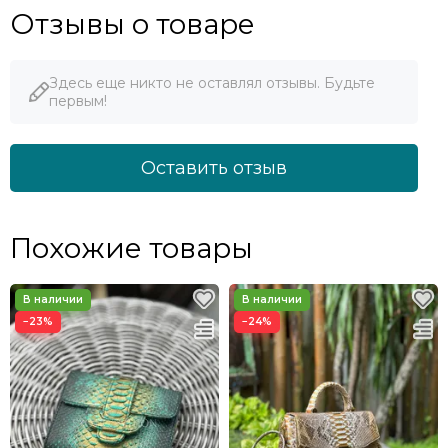
Отзывы о товаре
Здесь еще никто не оставлял отзывы. Будьте
первым!
Оставить отзыв
Похожие товары
−23%
−24%