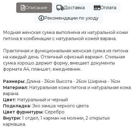
Описание
Доставка
Оплата
Рекомендации по уходу
Модная женская сумка выполнена из натуральной кожи
питона в комбинации с натуральной кожей варана.
Практичная и функциональная женская сумка из питона
на каждый день. Отличный офисный вариант. Стильная
сумка хорошо держит форму, вмещает документы
формата А4, планшет, ежедневник.
Размеры:
Длина - 36см Высота - 26см Ширина - 16см
Материал:
Натуральная кожа питона и натуральная кожа
варана
Цвет:
Натуральный и черный
Подкладка:
Эко замша черного цвета
Цвет фурнитуры:
Серебро
Внутри:
1 отдел, 1 карман на молнии, 2 открытых
кармашка.