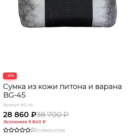
−25%
Сумка из кожи питона и варана
BG-45
Артикул:
BG-45
28 860 ₽
38 700 ₽
Экономия
9 840 ₽
Оставить отзыв