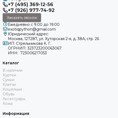
+7 (495) 369-12-56
+7 (926) 977-74-92
Заказать звонок
Ежедневно с 9:00 до 19:00
exotiqpython@gmail.com
Юридический адрес:
Москва, 127287, ул. Хуторская 2-я, д. 38А, стр. 26
ИП: Стрельникова К. Г.
ОГРНИП: 323723200063067
ИНН: 723006217053
Каталог
В наличии
Куртки
Сумки
Клатчи
Кошельки
Обувь
Аксессуары
Кожа
Информация