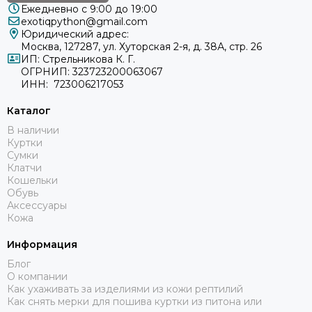
Ежедневно с 9:00 до 19:00
exotiqpython@gmail.com
Юридический адрес:
Москва, 127287, ул. Хуторская 2-я, д. 38А, стр. 26
ИП: Стрельникова К. Г.
ОГРНИП: 323723200063067
ИНН: 723006217053
Каталог
В наличии
Куртки
Сумки
Клатчи
Кошельки
Обувь
Аксессуары
Кожа
Информация
Блог
О компании
Как ухаживать за изделиями из кожи рептилий
Как снять мерки для пошива куртки из питона или