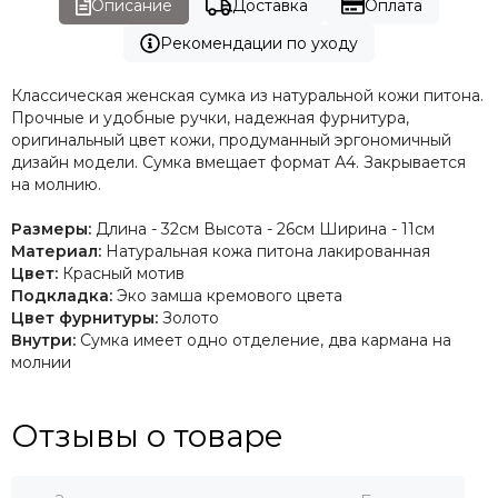
Описание
Доставка
Оплата
Рекомендации по уходу
Классическая женская сумка из натуральной кожи питона.
Прочные и удобные ручки, надежная фурнитура,
оригинальный цвет кожи, продуманный эргономичный
дизайн модели. Сумка вмещает формат А4. Закрывается
на молнию.
Размеры:
Длина - 32см Высота - 26см Ширина - 11см
Материал:
Натуральная кожа питона лакированная
Цвет:
Красный мотив
Подкладка:
Эко замша кремового цвета
Цвет фурнитуры:
Золото
Внутри:
Сумка имеет одно отделение, два кармана на
молнии
Отзывы о товаре