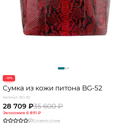
−19%
Сумка из кожи питона BG-52
Артикул:
BG-52
28 709 ₽
35 600 ₽
Экономия
6 891 ₽
Оставить отзыв