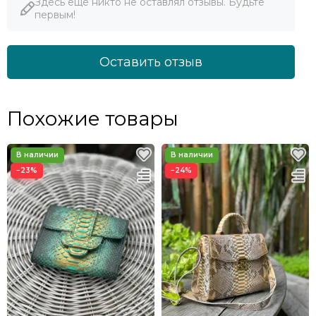
Здесь еще никто не оставлял отзывы. Будьте
первым!
Оставить отзыв
Похожие товары
−23%
−24%