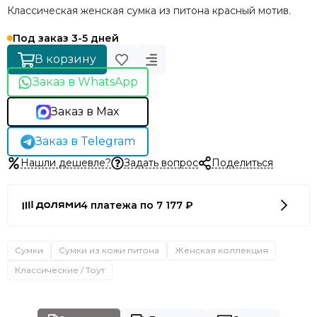
Классическая женская сумка из питона красный мотив.
Под заказ 3-5 дней
В корзину
Заказ в WhatsApp
Заказ в Max
Заказ в Telegram
Нашли дешевле?
Задать вопрос
Поделиться
4 платежа по 7 177 ₽
Сумки
Сумки из кожи питона
Женская коллекция
Классические / Тоут