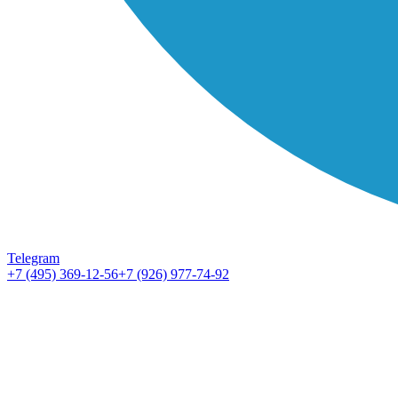
Telegram
+7 (495) 369-12-56
+7 (926) 977-74-92