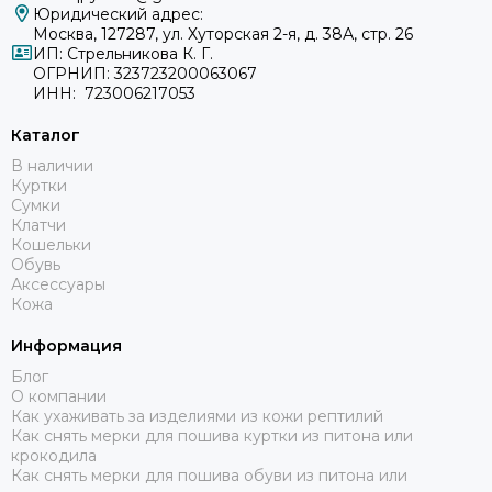
Юридический адрес:
Москва, 127287, ул. Хуторская 2-я, д. 38А, стр. 26
ИП: Стрельникова К. Г.
ОГРНИП: 323723200063067
ИНН: 723006217053
Каталог
В наличии
Куртки
Сумки
Клатчи
Кошельки
Обувь
Аксессуары
Кожа
Информация
Блог
О компании
Как ухаживать за изделиями из кожи рептилий
Как снять мерки для пошива куртки из питона или
крокодила
Как снять мерки для пошива обуви из питона или