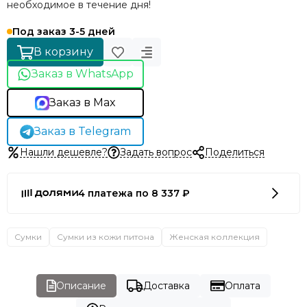
необходимое в течение дня!
Под заказ 3-5 дней
В корзину
Заказ в WhatsApp
Заказ в Max
Заказ в Telegram
Нашли дешевле?
Задать вопрос
Поделиться
4 платежа по 8 337 ₽
Сумки
Сумки из кожи питона
Женская коллекция
Описание
Доставка
Оплата