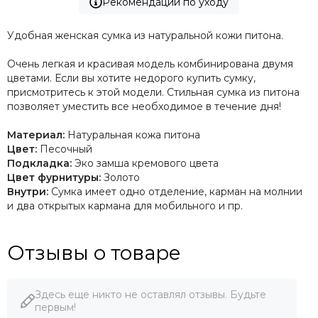
Рекомендации по уходу
Удобная женская сумка из натуральной кожи питона.
Очень легкая и красивая модель комбинирована двумя
цветами. Если вы хотите недорого купить сумку,
присмотритесь к этой модели. Стильная сумка из питона
позволяет уместить все необходимое в течение дня!
Материал:
Натуральная кожа питона
Цвет:
Песочный
Подкладка:
Эко замша кремового цвета
Цвет фурнитуры:
Золото
Внутри:
Сумка имеет одно отделение, карман на молнии
и два открытых кармана для мобильного и пр.
Отзывы о товаре
Здесь еще никто не оставлял отзывы. Будьте
первым!