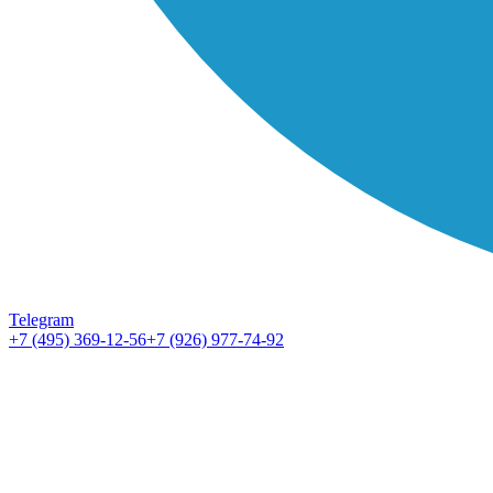
Telegram
+7 (495) 369-12-56
+7 (926) 977-74-92