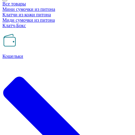
Все товары
Мини сумочки из питона
Клатчи из кожи питона
Миди сумочки из питона
Клатч-Бокс
Кошельки