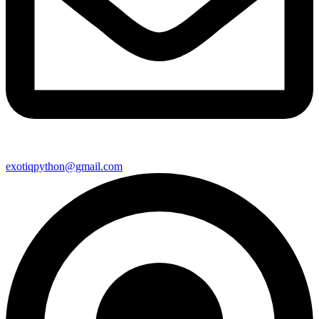
exotiqpython@gmail.com