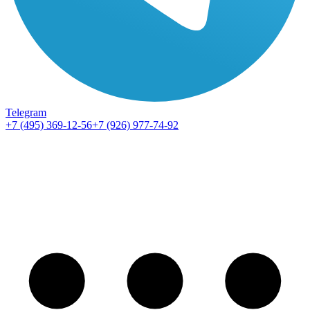
Telegram
+7 (495) 369-12-56
+7 (926) 977-74-92