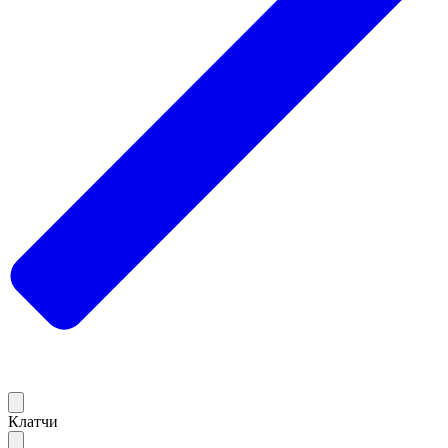
Клатчи