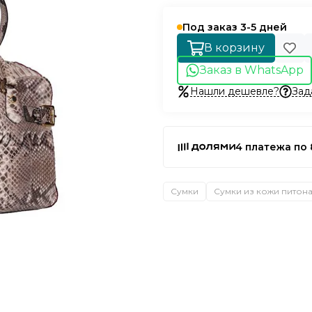
Под заказ 3-5 дней
В корзину
Заказ в WhatsApp
Нашли дешевле?
Зад
4 платежа по 
Сумки
Сумки из кожи питон