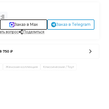
Заказ в Max
Заказ в Telegram
ать вопрос
Поделиться
8 750 ₽
а
Женская коллекция
Классические / Тоут