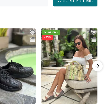
Оставить отзыв
−23%