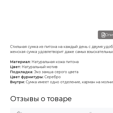
Опи
Стильная сумка из питона на каждый день с двумя удо
женская сумка удовлетворит даже самых взыскательны
Материал:
Натуральная кожа питона
Цвет:
Натуральный мотив
Подкладка:
Эко замша серого цвета
Цвет фурнитуры:
Серебро
Внутри:
Сумка имеет одно отделение, карман на молнии
Отзывы о товаре