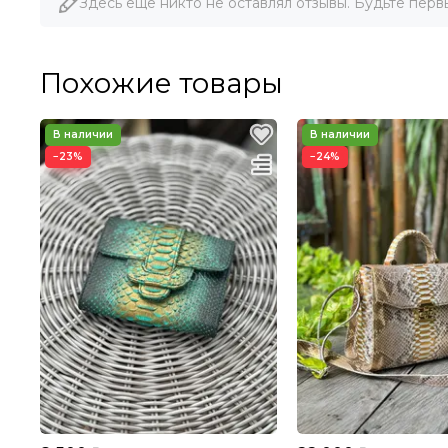
Здесь еще никто не оставлял отзывы. Будьте перв
Похожие товары
−23%
−24%