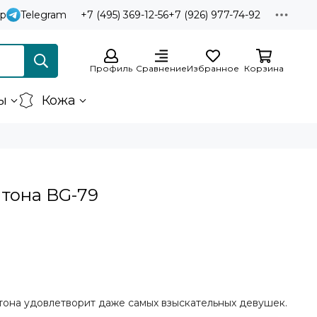
p
Telegram
+7 (495) 369-12-56
+7 (926) 977-74-92
Профиль
Сравнение
Избранное
Корзина
ы
Кожа
итона BG-79
тона удовлетворит даже самых взыскательных девушек.