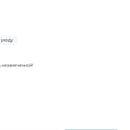
 уходу
ь незамеченной!