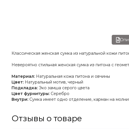
Опи
Классическая женская сумка
из натуральной кожи пит
Невероятно стильная женская сумка из питона
с геоме
Материал:
Натуральная кожа питона и овчины
Цвет:
Натуральный мотив, черный
Подкладка:
Эко замша серого цвета
Цвет фурнитуры:
Серебро
Внутри:
Сумка имеет одно отделение, карман на молнии
Отзывы о товаре