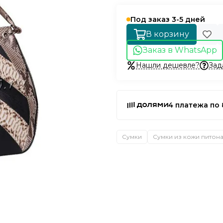
Под заказ 3-5 дней
В корзину
Заказ в WhatsApp
Нашли дешевле?
Зад
4 платежа по 
Сумки
Сумки из кожи питон