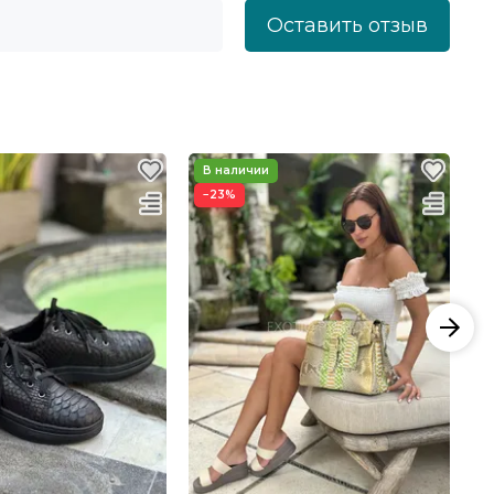
Оставить отзыв
−23%