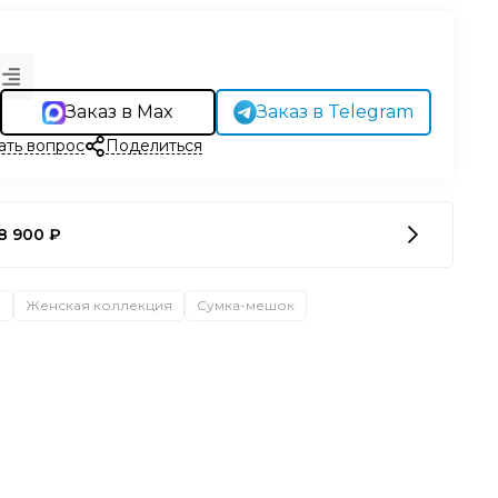
Заказ в Max
Заказ в Telegram
ать вопрос
Поделиться
8 900 ₽
а
Женская коллекция
Сумка-мешок