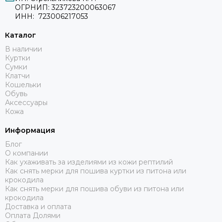
ОГРНИП: 323723200063067
ИНН: 723006217053
Каталог
В наличии
Куртки
Сумки
Клатчи
Кошельки
Обувь
Аксессуары
Кожа
Информация
Блог
О компании
Как ухаживать за изделиями из кожи рептилий
Как снять мерки для пошива куртки из питона или
крокодила
Как снять мерки для пошива обуви из питона или
крокодила
Доставка и оплата
Оплата Долями