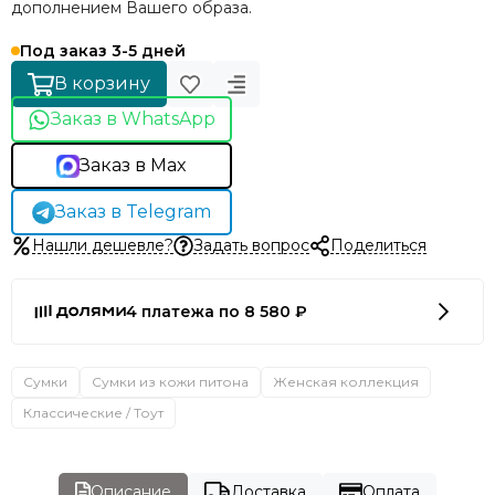
дополнением Вашего образа.
Под заказ 3-5 дней
В корзину
Заказ в WhatsApp
Заказ в Max
Заказ в Telegram
Нашли дешевле?
Задать вопрос
Поделиться
4 платежа по 8 580 ₽
Сумки
Сумки из кожи питона
Женская коллекция
Классические / Тоут
Описание
Доставка
Оплата