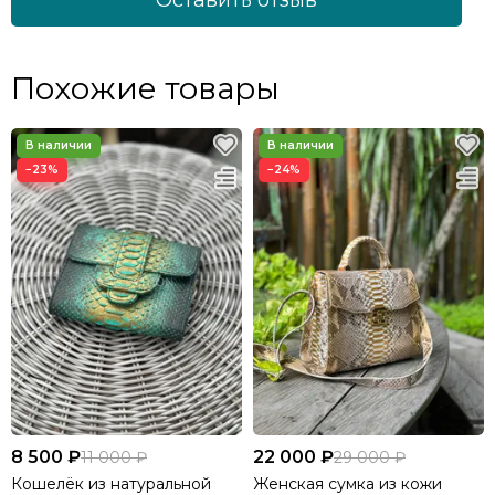
Похожие товары
−23%
−24%
8 500 ₽
22 000 ₽
11 000 ₽
29 000 ₽
Кошелёк из натуральной
Женская сумка из кожи