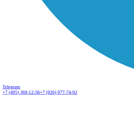
Telegram
+7 (495) 369-12-56
+7 (926) 977-74-92