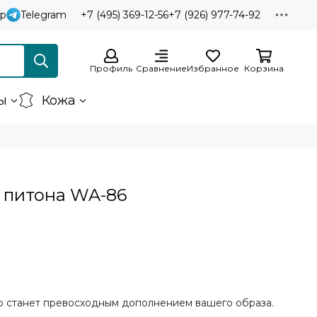
p
Telegram
+7 (495) 369-12-56
+7 (926) 977-74-92
Профиль
Сравнение
Избранное
Корзина
ы
Кожа
 питона WA-86
р станет превосходным дополнением вашего образа.