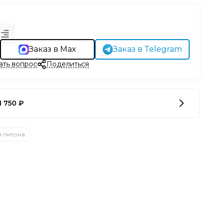
Заказ в Max
Заказ в Telegram
ать вопрос
Поделиться
1 750 ₽
и питона