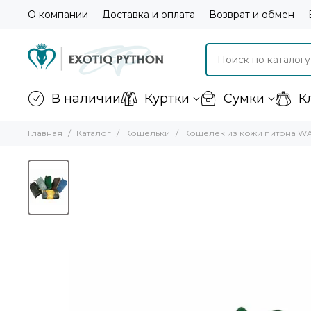
О компании
Доставка и оплата
Возврат и обмен
В наличии
Куртки
Сумки
К
Главная
Каталог
Кошельки
Кошелек из кожи питона W