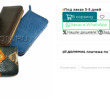
Под заказ 3-5 дней
В корзину
Заказ в WhatsApp
Нашли дешевле?
Зад
4 платежа по 
Кошельки
Кошельки из кож