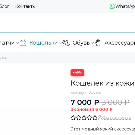
Блог
Контакты
WhatsAp
латчи
Кошельки
Обувь
Аксессуар
A-86
−46%
Кошелек из кожи
Артикул:
WA-86
7 000 ₽
13 000 ₽
Экономия
6 000 ₽
Оставить отзыв
Этот модный яркий аксессуа