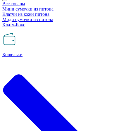
Все товары
Мини сумочки из питона
Клатчи из кожи питона
Миди сумочки из питона
Клатч-Бокс
Кошельки