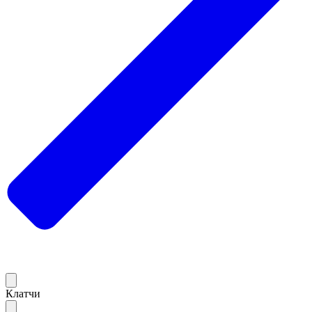
Клатчи