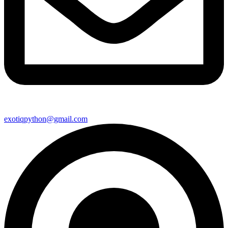
exotiqpython@gmail.com